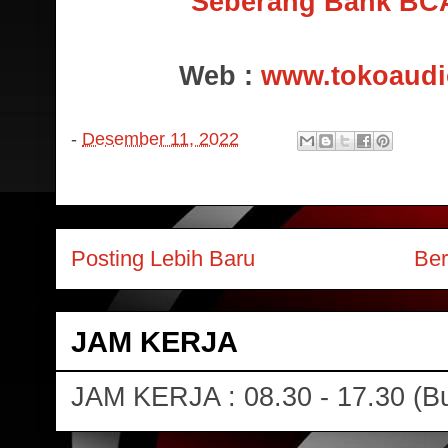
Seberang Bank BC
Web :
www.tokoaudi
-
Desember 11, 2022
Posting Lebih Baru
Be
JAM KERJA
JAM KERJA : 08.30 - 17.30 (Bu