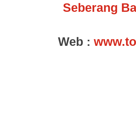
Seberang B
Web :
www.to