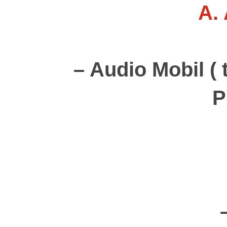
A.
– Audio Mobil 
P