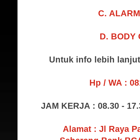
C. ALARM
D. BODY
U
ntuk info lebih lanju
Hp / WA : 08
JAM KERJA : 08.30 - 17.
Alamat : Jl Raya P