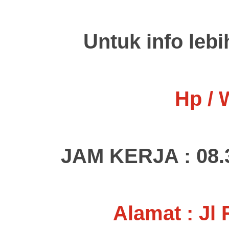
U
ntuk info lebi
Hp / 
JAM KERJA : 08.30
Alamat : Jl